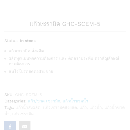
แก้วเซรามิค GHC-SCEM-5
Status:
In stock
แก้วเซรามิค สั่งผลิต
ผลิตทุกแบบทุกความต้องการ และ ติดตราประทับ ตราสัญลักษณ์
ตามต้องการ
สนใจโปรดติดต่อฝ่ายขาย
SKU:
GHC-SCEM-5
Categories:
แก้ว/ขวด เซรามิก
,
แก้วน้ำขวดน้ำ
Tags:
เเก้วน้ำสั่งผลิต
,
เเก้วเซรามิคสั่งผลิต
,
แก้ว
,
แก้วน้ำ
,
แก้วน้ำขวด
น้ำ
,
แก้วเซรามิค