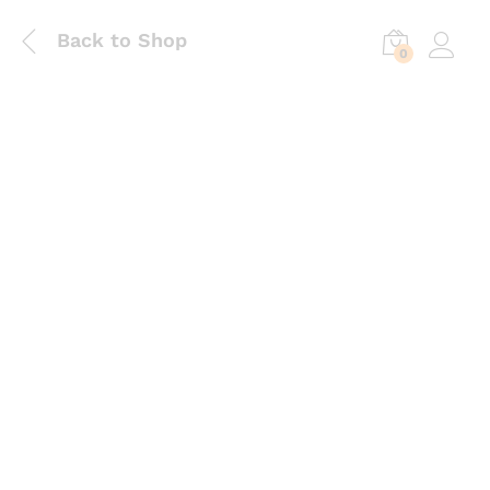
Back to Shop
0
Log in