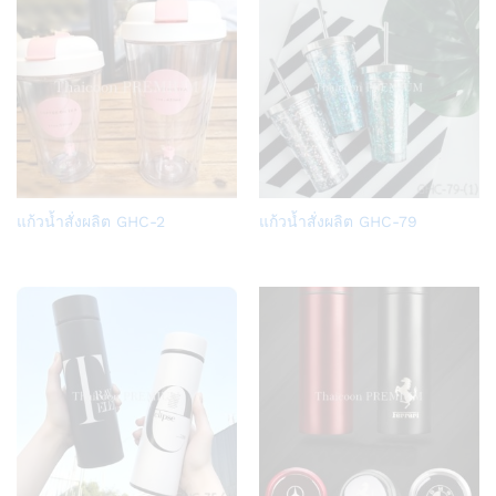
Add
Add
แก้วน้ำสั่งผลิต GHC-2
แก้วน้ำสั่งผลิต GHC-79
to
to
Wish
Wish
list
list