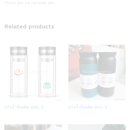
There are no reviews yet.
Related products
Add
Add
แก้วน้ำสั่งผลิต GHC-3
แก้วน้ำสั่งผลิต GHC-4
to
to
Wish
Wish
list
list