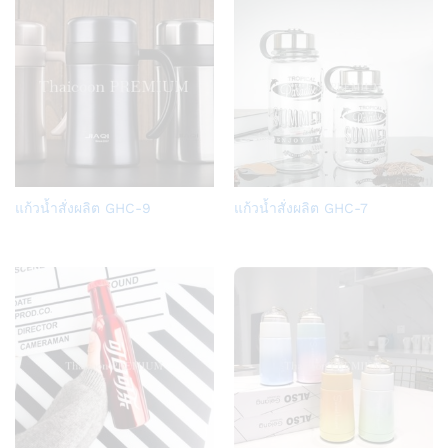
Add
Add
แก้วน้ำสั่งผลิต GHC-9
แก้วน้ำสั่งผลิต GHC-7
to
to
Wish
Wish
list
list