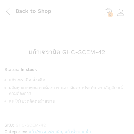
Back to Shop
0
Log in
แก้วเซรามิค GHC-SCEM-42
Status:
In stock
แก้วเซรามิค สั่งผลิต
ผลิตทุกแบบทุกความต้องการ และ ติดตราประทับ ตราสัญลักษณ์
ตามต้องการ
สนใจโปรดติดต่อฝ่ายขาย
SKU:
GHC-SCEM-42
Categories:
แก้ว/ขวด เซรามิก
,
แก้วน้ำขวดน้ำ