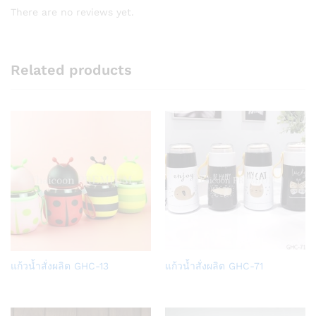
There are no reviews yet.
Related products
Add
Add
แก้วน้ำสั่งผลิต GHC-13
แก้วน้ำสั่งผลิต GHC-71
to
to
Wish
Wish
list
list