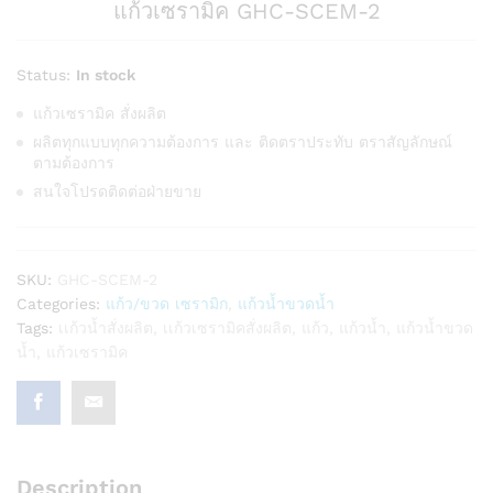
แก้วเซรามิค GHC-SCEM-2
Status:
In stock
แก้วเซรามิค สั่งผลิต
ผลิตทุกแบบทุกความต้องการ และ ติดตราประทับ ตราสัญลักษณ์
ตามต้องการ
สนใจโปรดติดต่อฝ่ายขาย
SKU:
GHC-SCEM-2
Categories:
แก้ว/ขวด เซรามิก
,
แก้วน้ำขวดน้ำ
Tags:
เเก้วน้ำสั่งผลิต
,
เเก้วเซรามิคสั่งผลิต
,
แก้ว
,
แก้วน้ำ
,
แก้วน้ำขวด
น้ำ
,
แก้วเซรามิค
Description