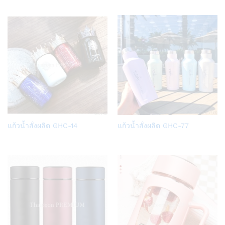
Add
Add
แก้วน้ำสั่งผลิต GHC-14
แก้วน้ำสั่งผลิต GHC-77
to
to
Wish
Wish
list
list