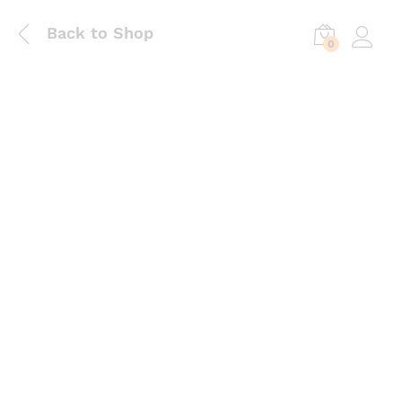
Back to Shop
0
Log in