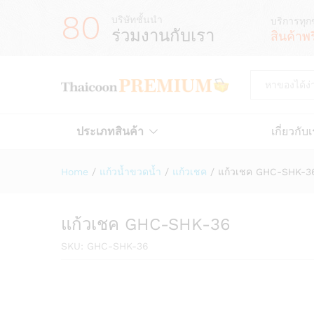
80
บริษัทชั้นนำ
บริการทุก
ร่วมงานกับเรา
สินค้าพ
All
ประเภทสินค้า
เกี่ยวกับ
Home
/
แก้วน้ำขวดน้ำ
/
แก้วเชค
/
แก้วเชค GHC-SHK-3
แก้วเชค GHC-SHK-36
SKU:
GHC-SHK-36