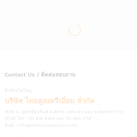
Contact Us / ติดต่อสอบถาม
สำนักงานใหญ่
บริษัท ไทยคูณพรีเมี่ยม จำกัด
1848 ถ. นครเขื่อนขันธ์ ต.ตลาด อ.พระประแดง จ.สมุทรปราการ
10130 โทร : 02 818 4368 และ 02 463 1750
อีเมล์ :
info@thaicoonpremium.com