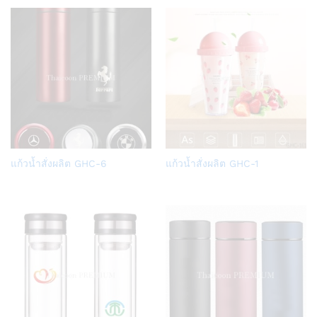
Add
Add
แก้วน้ำสั่งผลิต GHC-6
แก้วน้ำสั่งผลิต GHC-1
to
to
Wish
Wish
list
list