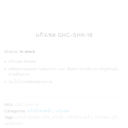
แก้วเชค GHC-SHK-18
Status:
In stock
แก้วเชค สั่งผลิต
ผลิตทุกแบบทุกความต้องการ และ ติดตราประทับ ตราสัญลักษณ์
ตามต้องการ
สนใจโปรดติดต่อฝ่ายขาย
SKU:
GHC-SHK-18
Categories:
แก้วน้ำขวดน้ำ
,
แก้วเชค
Tags:
เเก้วน้ำสั่งผลิต
,
แก้ว
,
แก้วน้ำ
,
แก้วน้ำขวดน้ำ
,
แก้วเชค
,
แก้ว
เชคสั่งผลิต