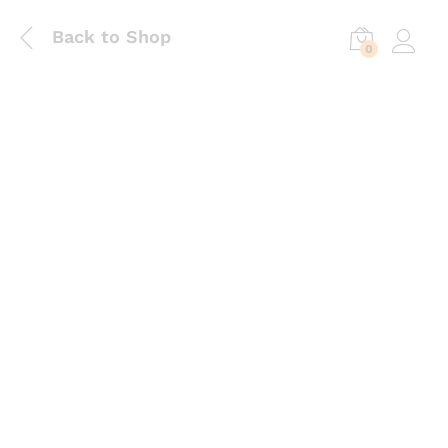
Back to Shop
0
Log in