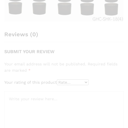
Reviews (0)
SUBMIT YOUR REVIEW
Your email address will not be published.
Required fields
are marked
*
Your rating of this product