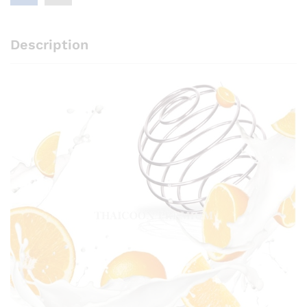
Description