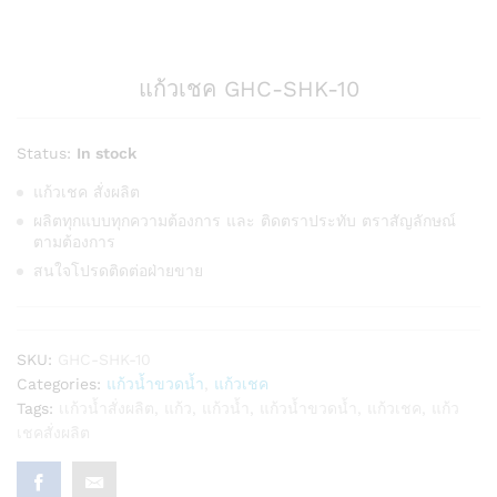
แก้วเชค GHC-SHK-10
Status:
In stock
แก้วเชค สั่งผลิต
ผลิตทุกแบบทุกความต้องการ และ ติดตราประทับ ตราสัญลักษณ์
ตามต้องการ
สนใจโปรดติดต่อฝ่ายขาย
SKU:
GHC-SHK-10
Categories:
แก้วน้ำขวดน้ำ
,
แก้วเชค
Tags:
เเก้วน้ำสั่งผลิต
,
แก้ว
,
แก้วน้ำ
,
แก้วน้ำขวดน้ำ
,
แก้วเชค
,
แก้ว
เชคสั่งผลิต