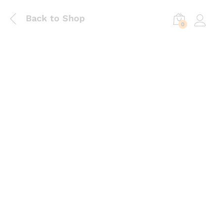
Back to Shop
0
Log in