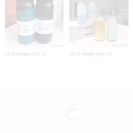
Add
Add
แก้วน้ำสั่งผลิต GHC-4
แก้วน้ำสั่งผลิต GHC-70
to
to
Wish
Wish
list
list