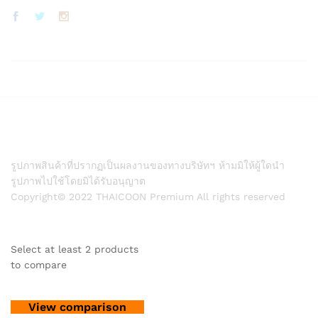
รูปภาพสินค้าที่ปรากฏเป็นผลงานของทางบริษัทฯ ห้ามมิให้ผู้ใดนำ
รูปภาพไปใช้โดยมิได้รับอนุญาต
Copyright© 2022 THAICOON Premium All rights reserved
Select at least 2 products
to compare
View comparison