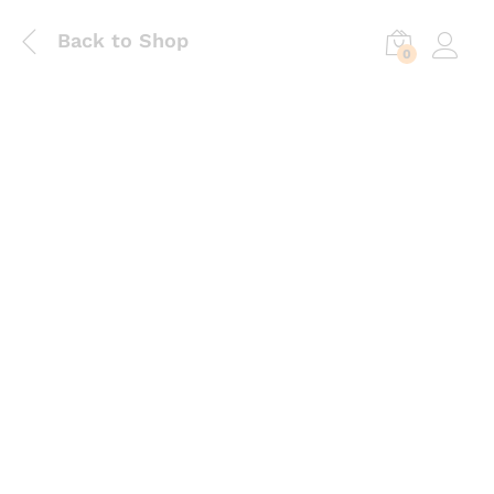
Back to Shop
0
Log in