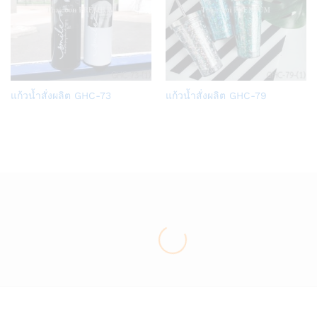
Add
Add
แก้วน้ำสั่งผลิต GHC-73
แก้วน้ำสั่งผลิต GHC-79
to
to
Wish
Wish
list
list