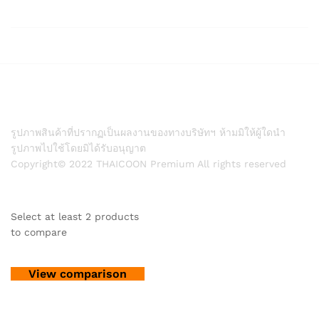
รูปภาพสินค้าที่ปรากฏเป็นผลงานของทางบริษัทฯ ห้ามมิให้ผู้ใดนำ
รูปภาพไปใช้โดยมิได้รับอนุญาต
Copyright© 2022 THAICOON Premium All rights reserved
Select at least 2 products
to compare
View comparison