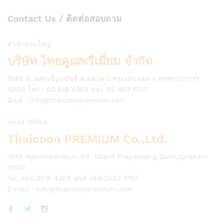
Contact Us / ติดต่อสอบถาม
สำนักงานใหญ่
บริษัท ไทยคูณพรีเมี่ยม จำกัด
1848 ถ. นครเขื่อนขันธ์ ต.ตลาด อ.พระประแดง จ.สมุทรปราการ
10130 โทร : 02 818 4368 และ 02 463 1750
อีเมล์ :
info@thaicoonpremium.com
Head Office
Thaicoon PREMIUM Co.,Ltd.
1848 Nakornkernkun Rd. Talard Prapadaeng Samutprakarn
10130
Tel: +66 2818 4368 and +66 2463 1750
E-mail :
info@thaicoonpremium.com