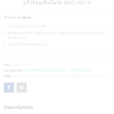
แก้วร้อนเย็นในรถ GHC-HC-11
Status:
In stock
แก้วร้อนเย็นในรถ สั่งผลิต
ผลิตทุกแบบทุกความต้องการ และ ติดตราประทับ ตราสัญลักษณ์
ตามต้องการ
สนใจโปรดติดต่อฝ่ายขาย
SKU:
GHC-HC-11
Categories:
แก้วทำความร้อน/เย็นในรถ
,
แก้วน้ำขวดน้ำ
Tags:
แก้ว
,
แก้วน้ำ
,
แก้วน้ำขวดน้ำ
,
แก้วร้อนเย็นในรถ
,
แก้วในรถ
Description