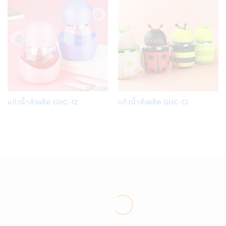
Add
Add
แก้วน้ำสั่งผลิต GHC-12
แก้วน้ำสั่งผลิต GHC-13
to
to
Wish
Wish
list
list