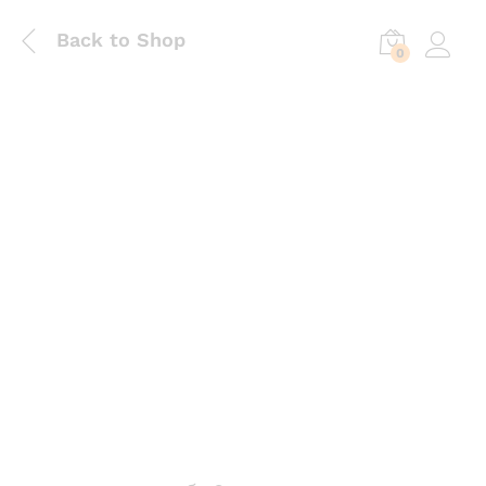
Back to Shop
0
Log in