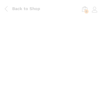
Back to Shop
0
Log in