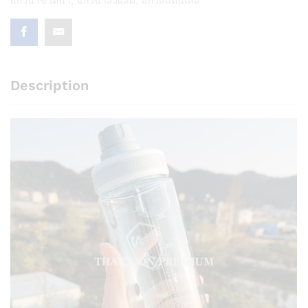
แก้วน้ำขวดน้ำ
,
แก้วน้ำสั่งผลิต
,
แก้วสแตนเลส
Description