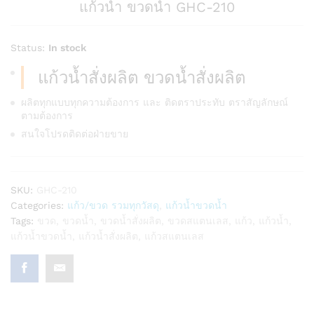
แก้วน้ำ ขวดน้ำ GHC-210
Status:
In stock
แก้วน้ำสั่งผลิต ขวดน้ำสั่งผลิต
ผลิตทุกแบบทุกความต้องการ และ ติดตราประทับ ตราสัญลักษณ์
ตามต้องการ
สนใจโปรดติดต่อฝ่ายขาย
SKU:
GHC-210
Categories:
แก้ว/ขวด รวมทุกวัสดุ
,
แก้วน้ำขวดน้ำ
Tags:
ขวด
,
ขวดน้ำ
,
ขวดน้ำสั่งผลิต
,
ขวดสแตนเลส
,
แก้ว
,
แก้วน้ำ
,
แก้วน้ำขวดน้ำ
,
แก้วน้ำสั่งผลิต
,
แก้วสแตนเลส