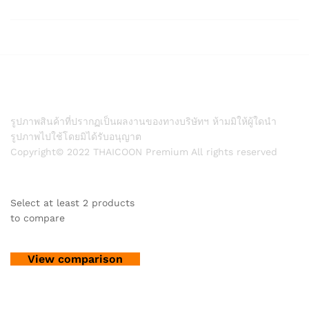
รูปภาพสินค้าที่ปรากฏเป็นผลงานของทางบริษัทฯ ห้ามมิให้ผู้ใดนำ
รูปภาพไปใช้โดยมิได้รับอนุญาต
Copyright© 2022 THAICOON Premium All rights reserved
Select at least 2 products
to compare
View comparison