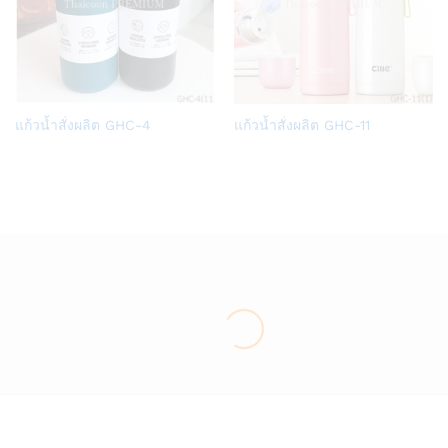
Add
Add
แก้วน้ำสั่งผลิต GHC-4
แก้วน้ำสั่งผลิต GHC-11
to
to
Wish
Wish
list
list