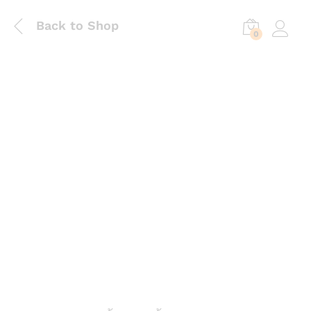
Back to Shop
0
Log in