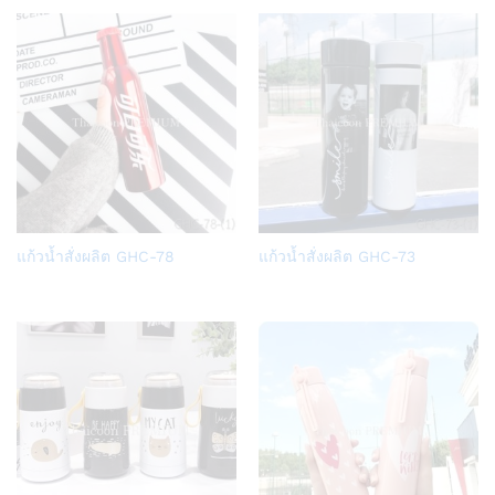
Add
Add
แก้วน้ำสั่งผลิต GHC-78
แก้วน้ำสั่งผลิต GHC-73
to
to
Wish
Wish
list
list