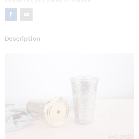
แก้วน้ำขวดน้ำ
,
แก้วน้ำสั่งผลิต
,
แก้วสแตนเลส
Description