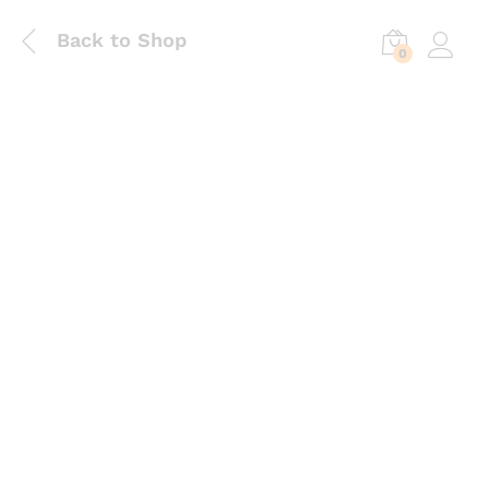
Back to Shop
0
Log in