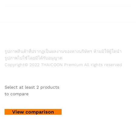
รูปภาพสินค้าที่ปรากฏเป็นผลงานของทางบริษัทฯ ห้ามมิให้ผู้ใดนำ
รูปภาพไปใช้โดยมิได้รับอนุญาต
Copyright© 2022 THAICOON Premium All rights reserved
Select at least 2 products
to compare
View comparison