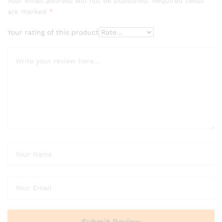
Your email address will not be published.
Required fields
are marked
*
Your rating of this product