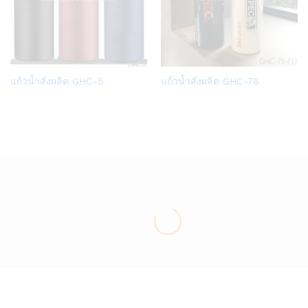
Add
Add
แก้วน้ำสั่งผลิต GHC-5
แก้วน้ำสั่งผลิต GHC-76
to
to
Wish
Wish
list
list