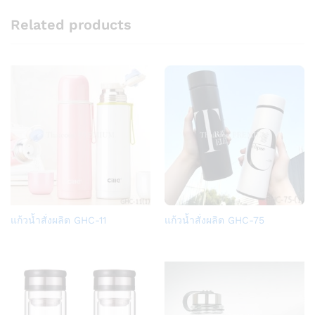
Related products
Add
Add
แก้วน้ำสั่งผลิต GHC-11
แก้วน้ำสั่งผลิต GHC-75
to
to
Wish
Wish
list
list