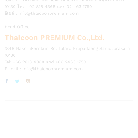
10130 โทร : 02 818 4368 และ 02 463 1750
อีเมล์ :
info@thaicoonpremium.com
Head Office
Thaicoon PREMIUM Co.,Ltd.
1848 Nakornkernkun Rd. Talard Prapadaeng Samutprakarn
10130
Tel: +66 2818 4368 and +66 2463 1750
E-mail :
info@thaicoonpremium.com