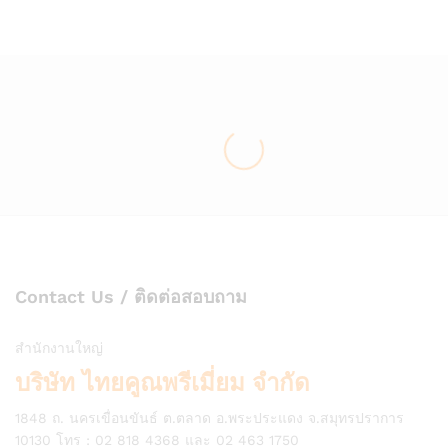
list
list
Contact Us / ติดต่อสอบถาม
สำนักงานใหญ่
บริษัท ไทยคูณพรีเมี่ยม จำกัด
1848 ถ. นครเขื่อนขันธ์ ต.ตลาด อ.พระประแดง จ.สมุทรปราการ
10130 โทร : 02 818 4368 และ 02 463 1750