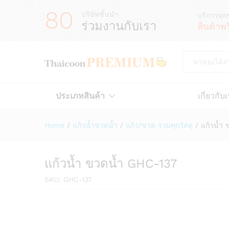
80
บริษัทชั้นนำ
บริการทุก
ร่วมงานกับเรา
สินค้าพ
All
ประเภทสินค้า
เกี่ยวกับ
Home
/
แก้วน้ำขวดน้ำ
/
แก้ว/ขวด รวมทุกวัสดุ
/
แก้วน้ำ
แก้วน้ำ ขวดน้ำ GHC-137
SKU:
GHC-137