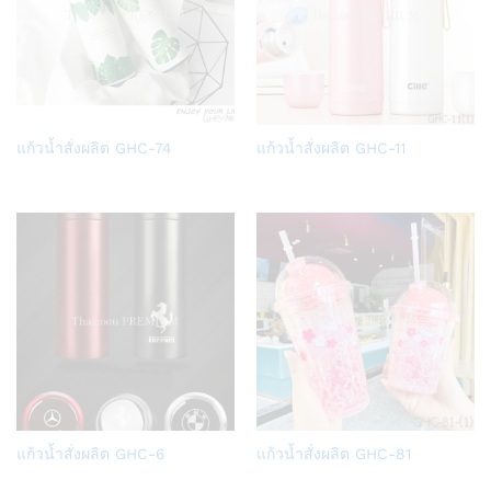
Add
Add
แก้วน้ำสั่งผลิต GHC-74
แก้วน้ำสั่งผลิต GHC-11
to
to
Wish
Wish
list
list
Add
Add
แก้วน้ำสั่งผลิต GHC-6
แก้วน้ำสั่งผลิต GHC-81
to
to