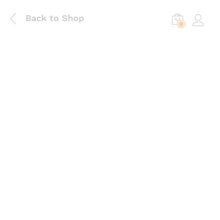
Back to Shop
0
Log in