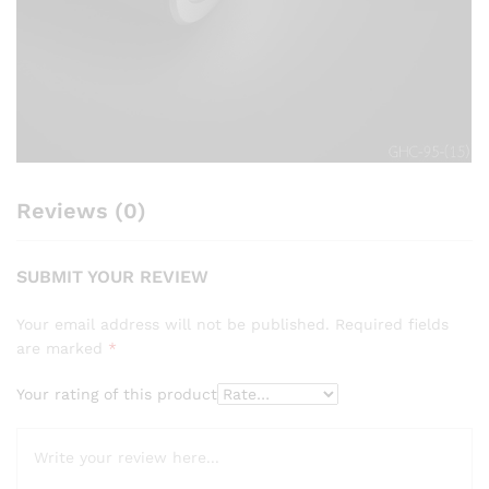
Reviews (0)
SUBMIT YOUR REVIEW
Your email address will not be published.
Required fields
are marked
*
Your rating of this product