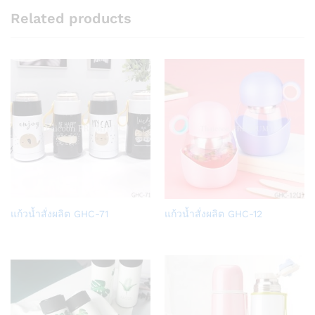
Related products
Add
Add
แก้วน้ำสั่งผลิต GHC-71
แก้วน้ำสั่งผลิต GHC-12
to
to
Wish
Wish
list
list