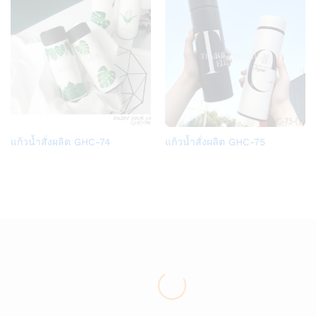
Add
Add
แก้วน้ำสั่งผลิต GHC-74
แก้วน้ำสั่งผลิต GHC-75
to
to
Wish
Wish
list
list