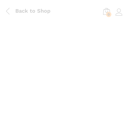
Back to Shop
0
Log in