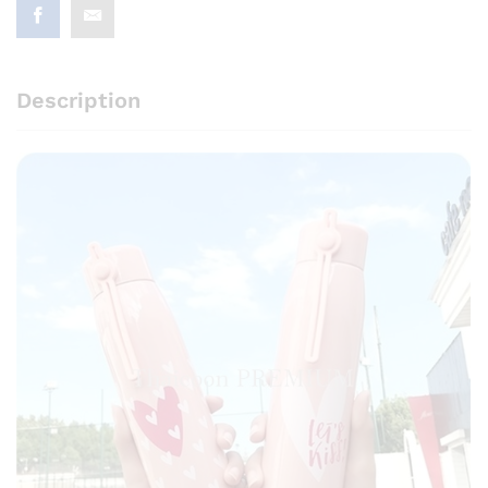
Description