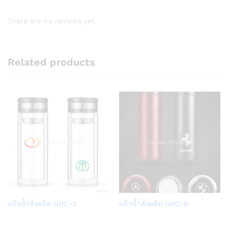
There are no reviews yet.
Related products
Add
Add
แก้วน้ำสั่งผลิต GHC-3
แก้วน้ำสั่งผลิต GHC-6
to
to
Wish
Wish