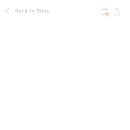
Back to Shop
0
Log in