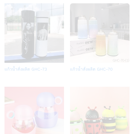
list
list
Add
Add
แก้วน้ำสั่งผลิต GHC-73
แก้วน้ำสั่งผลิต GHC-70
to
to
Wish
Wish
list
list