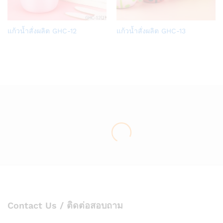
Add
Add
แก้วน้ำสั่งผลิต GHC-12
แก้วน้ำสั่งผลิต GHC-13
to
to
Wish
Wish
list
list
Contact Us / ติดต่อสอบถาม