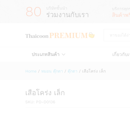
80
บริษัทชั้นนำ
บริการทุก
ร่วมงานกับเรา
สินค้าพ
All
ประเภทสินค้า
เกี่ยวกับ
Home
/
หมอน ตุ๊กตา
/
ตุ๊กตา
/
เสือโคร่ง เล็ก
เสือโคร่ง เล็ก
SKU:
PD-D0136