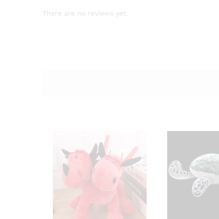
There are no reviews yet.