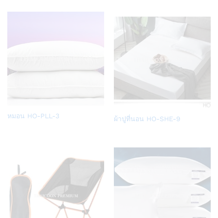
Wish
Wish
list
list
Add
หมอน HO-PLL-3
Add
ผ้าปูที่นอน HO-SHE-9
to
to
Wish
Wish
list
list