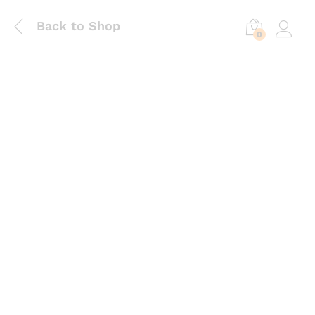
Back to Shop
0
Log in