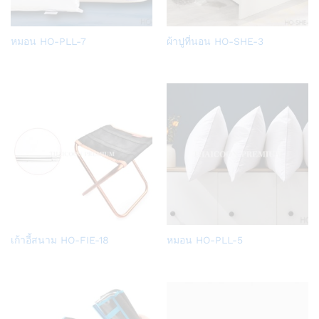
Add
Add
หมอน HO-PLL-7
ผ้าปูที่นอน HO-SHE-3
to
to
Wish
Wish
list
list
Add
Add
เก้าอี้สนาม HO-FIE-18
หมอน HO-PLL-5
to
to
Wish
Wish
list
list