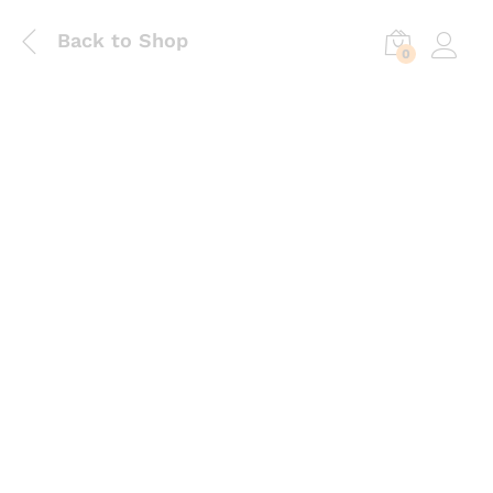
Back to Shop
0
Log in