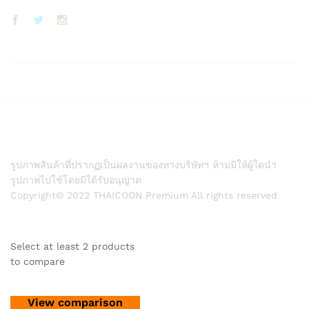
รูปภาพสินค้าที่ปรากฏเป็นผลงานของทางบริษัทฯ ห้ามมิให้ผู้ใดนำ
รูปภาพไปใช้โดยมิได้รับอนุญาต
Copyright© 2022 THAICOON Premium All rights reserved
Select at least 2 products
to compare
View comparison