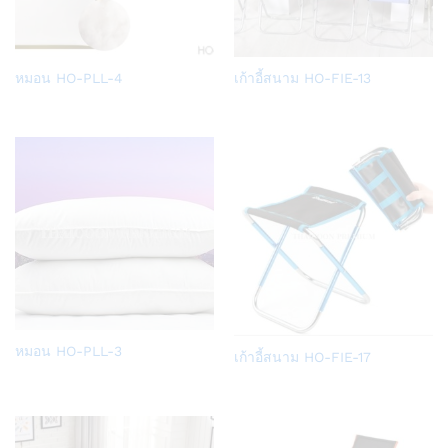
Add
Add
หมอน HO-PLL-4
เก้าอี้สนาม HO-FIE-13
to
to
Wish
Wish
list
list
Add
หมอน HO-PLL-3
Add
เก้าอี้สนาม HO-FIE-17
to
to
Wish
Wish
list
list