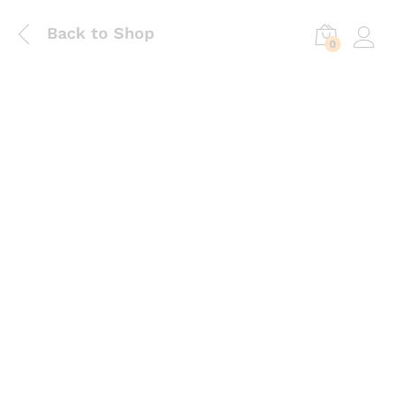
Back to Shop
0
Log in