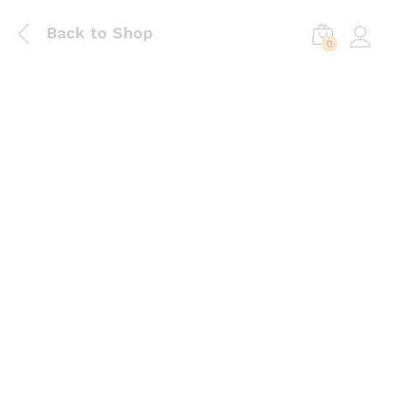
Back to Shop
0
Log in