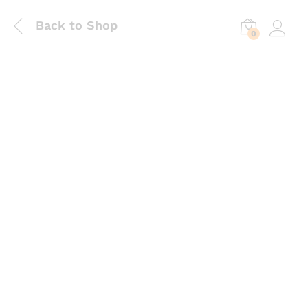
Back to Shop
0
Log in