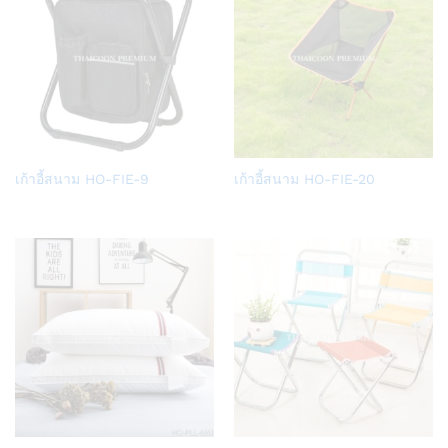
Add
Add
เก้าอี้สนาม HO-FIE-9
เก้าอี้สนาม HO-FIE-20
to
to
Wish
Wish
list
list