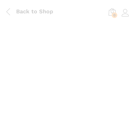
Back to Shop
0
Log in