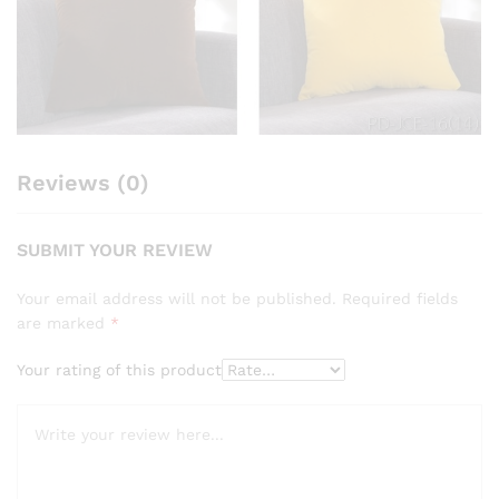
Reviews (0)
SUBMIT YOUR REVIEW
Your email address will not be published.
Required fields
are marked
*
Your rating of this product