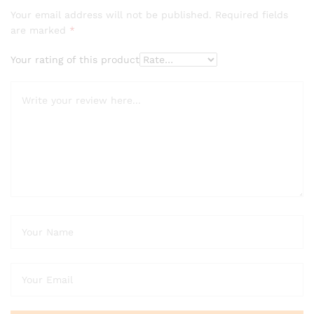
Your email address will not be published.
Required fields
are marked
*
Your rating of this product