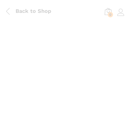
Back to Shop
0
Log in