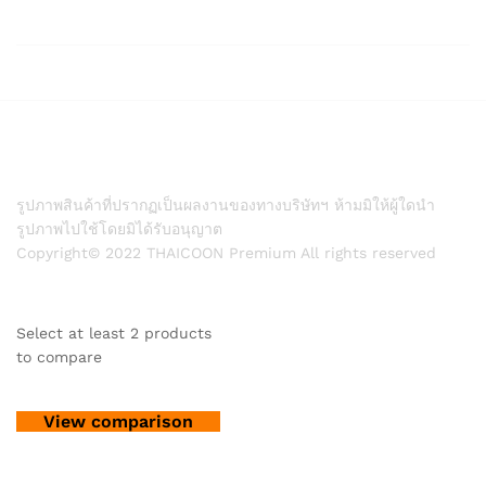
รูปภาพสินค้าที่ปรากฏเป็นผลงานของทางบริษัทฯ ห้ามมิให้ผู้ใดนำ
รูปภาพไปใช้โดยมิได้รับอนุญาต
Copyright© 2022 THAICOON Premium All rights reserved
Select at least 2 products
to compare
View comparison