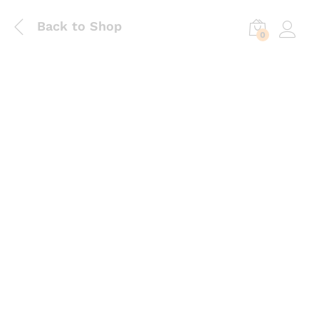
Back to Shop
0
Log in