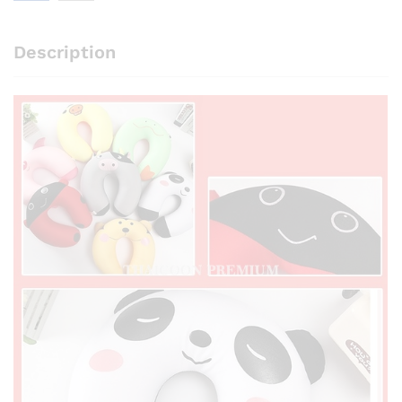
Description