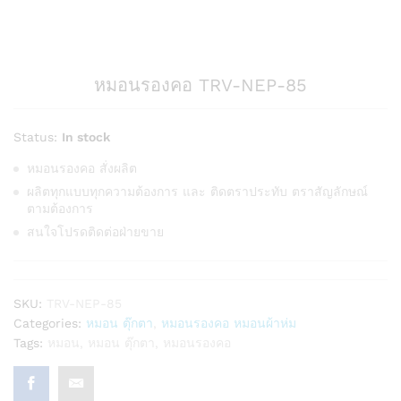
หมอนรองคอ TRV-NEP-85
Status:
In stock
หมอนรองคอ สั่งผลิต
ผลิตทุกแบบทุกความต้องการ และ ติดตราประทับ ตราสัญลักษณ์
ตามต้องการ
สนใจโปรดติดต่อฝ่ายขาย
SKU:
TRV-NEP-85
Categories:
หมอน ตุ๊กตา
,
หมอนรองคอ หมอนผ้าห่ม
Tags:
หมอน
,
หมอน ตุ๊กตา
,
หมอนรองคอ