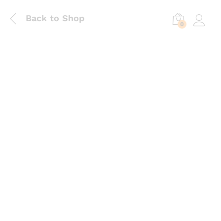
Back to Shop
0
Log in