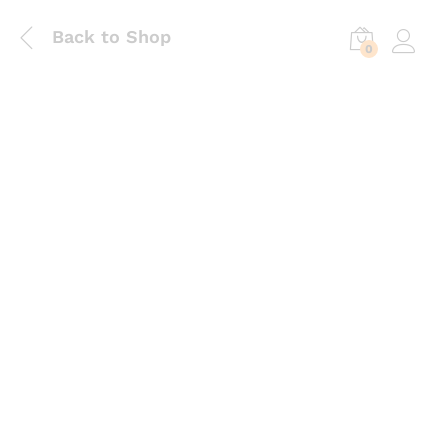
Back to Shop
0
Log in