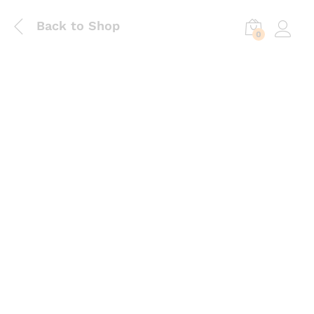
Back to Shop
0
Log in