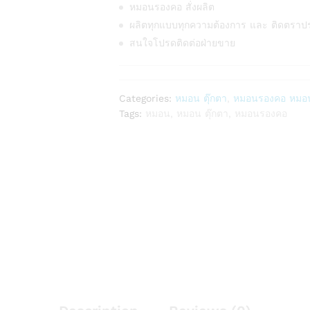
หมอนรองคอ สั่งผลิต
ผลิตทุกแบบทุกความต้องการ และ ติดตราป
สนใจโปรดติดต่อฝ่ายขาย
Categories:
หมอน ตุ๊กตา
,
หมอนรองคอ หมอน
Tags:
หมอน
,
หมอน ตุ๊กตา
,
หมอนรองคอ