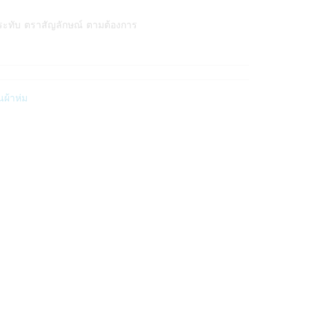
ระทับ ตราสัญลักษณ์ ตามต้องการ
ผ้าห่ม