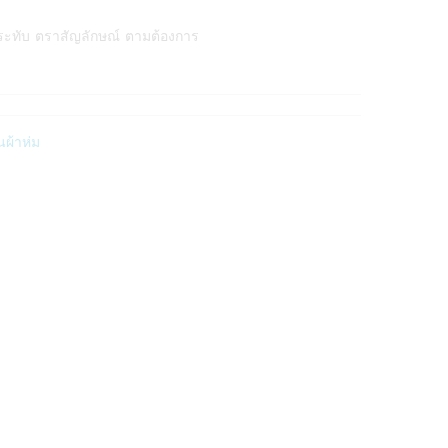
ระทับ ตราสัญลักษณ์ ตามต้องการ
ผ้าห่ม