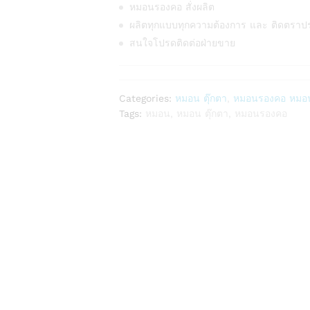
หมอนรองคอ สั่งผลิต
ผลิตทุกแบบทุกความต้องการ และ ติดตราป
สนใจโปรดติดต่อฝ่ายขาย
Categories:
หมอน ตุ๊กตา
,
หมอนรองคอ หมอน
Tags:
หมอน
,
หมอน ตุ๊กตา
,
หมอนรองคอ