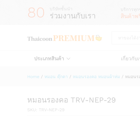
80
บริษัทชั้นนำ
บริการทุก
ร่วมงานกับเรา
สินค้าพ
All
ประเภทสินค้า
เกี่ยวกับ
Home
/
หมอน ตุ๊กตา
/
หมอนรองคอ หมอนผ้าห่ม
/
หมอนร
หมอนรองคอ TRV-NEP-29
SKU:
TRV-NEP-29