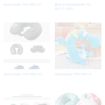
Add
Add
หมอนรองคอ TRV-NEP-21
ตุ๊กตามาสคอตสั่งผลิต PD-
to
to
MCOT-1000
Wish
Wish
list
list
Add
Add
หมอนรองคอ TRV-NEP-22
หมอนรองคอ TRV-NEP-5
to
to
Wish
Wish
list
list