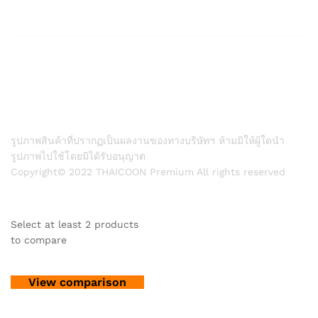
รูปภาพสินค้าที่ปรากฏเป็นผลงานของทางบริษัทฯ ห้ามมิให้ผู้ใดนำ
รูปภาพไปใช้โดยมิได้รับอนุญาต
Copyright© 2022 THAICOON Premium All rights reserved
Select at least 2 products
to compare
View comparison