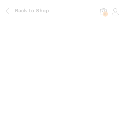
Back to Shop
0
Log in