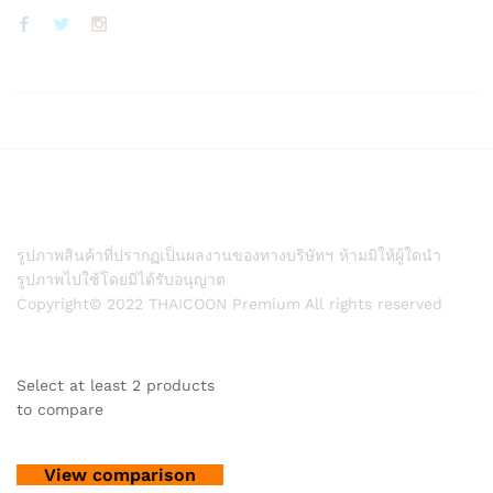
รูปภาพสินค้าที่ปรากฏเป็นผลงานของทางบริษัทฯ ห้ามมิให้ผู้ใดนำ
รูปภาพไปใช้โดยมิได้รับอนุญาต
Copyright© 2022 THAICOON Premium All rights reserved
Select at least 2 products
to compare
View comparison