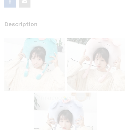
Description