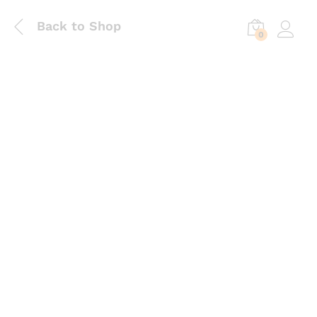
Back to Shop
0
Log in