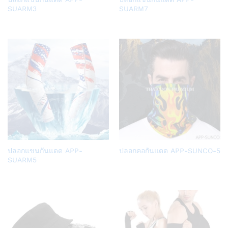
to
to
SUARM3
SUARM7
Wish
Wish
list
list
Add
Add
ปลอกแขนกันแดด APP-
ปลอกคอกันแดด APP-SUNCO-5
to
to
SUARM5
Wish
Wish
list
list