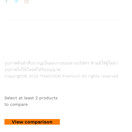
รูปภาพสินค้าที่ปรากฏเป็นผลงานของทางบริษัทฯ ห้ามมิให้ผู้ใดนำ
รูปภาพไปใช้โดยมิได้รับอนุญาต
Copyright© 2022 THAICOON Premium All rights reserved
Select at least 2 products
to compare
View comparison