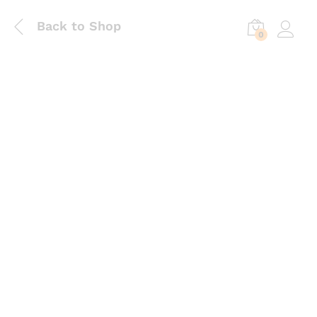
Back to Shop
0
Log in