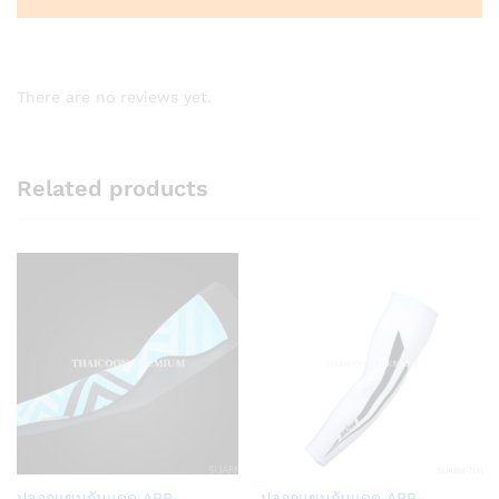
There are no reviews yet.
Related products
Add
Add
ปลอกแขนกันแดด APP-
ปลอกแขนกันแดด APP-