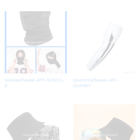
list
list
Add
Add
ปลอกคอกันแดด APP-SUNCO-
ปลอกแขนกันแดด APP-
to
to
8
SUARM7
Wish
Wish
list
list