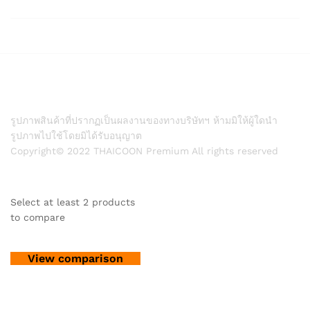
รูปภาพสินค้าที่ปรากฏเป็นผลงานของทางบริษัทฯ ห้ามมิให้ผู้ใดนำ
รูปภาพไปใช้โดยมิได้รับอนุญาต
Copyright© 2022 THAICOON Premium All rights reserved
Select at least 2 products
to compare
View comparison