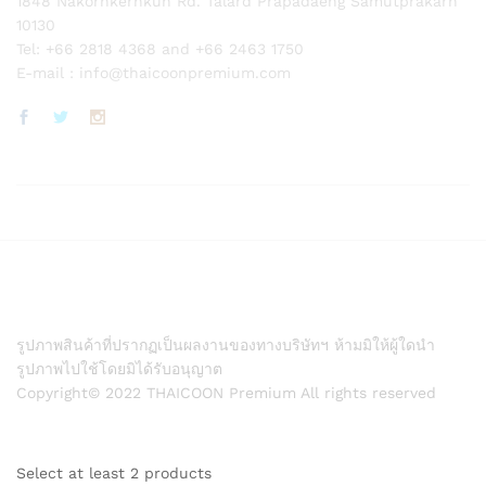
1848 Nakornkernkun Rd. Talard Prapadaeng Samutprakarn
10130
Tel: +66 2818 4368 and +66 2463 1750
E-mail :
info@thaicoonpremium.com
รูปภาพสินค้าที่ปรากฏเป็นผลงานของทางบริษัทฯ ห้ามมิให้ผู้ใดนำ
รูปภาพไปใช้โดยมิได้รับอนุญาต
Copyright© 2022 THAICOON Premium All rights reserved
Select at least 2 products