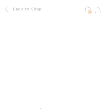
Back to Shop
0
Log in