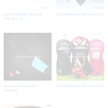
Add
Add
หมวกทรงบัคเก็ต (Bucket)
ปลอกคอกันแดด APP-SUNCO-2
to
to
APP-BUC-6
Wish
Wish
list
list
Add
Add
ปลอกแขนกันแดด APP-
ปลอกคอกันแดด APP-SUNCO-7
to
to
SUARM4
Wish
Wish
list
list