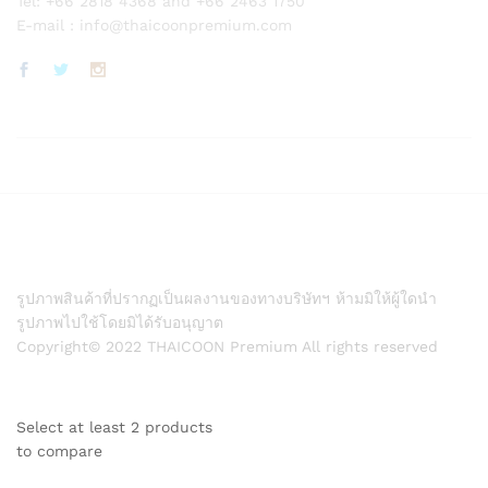
Tel: +66 2818 4368 and +66 2463 1750
E-mail :
info@thaicoonpremium.com
รูปภาพสินค้าที่ปรากฏเป็นผลงานของทางบริษัทฯ ห้ามมิให้ผู้ใดนำ
รูปภาพไปใช้โดยมิได้รับอนุญาต
Copyright© 2022 THAICOON Premium All rights reserved
Select at least 2 products
to compare