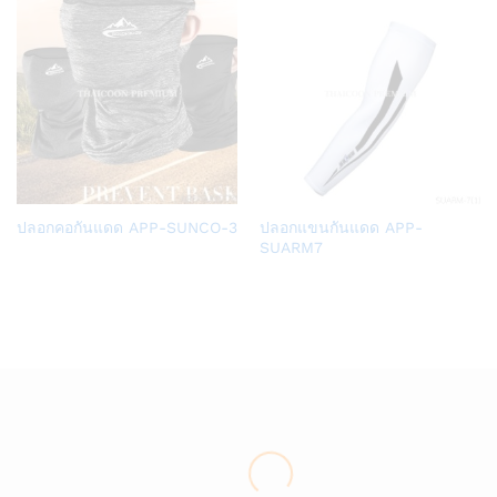
Add
Add
ปลอกคอกันแดด APP-SUNCO-3
ปลอกแขนกันแดด APP-
to
to
SUARM7
Wish
Wish
list
list