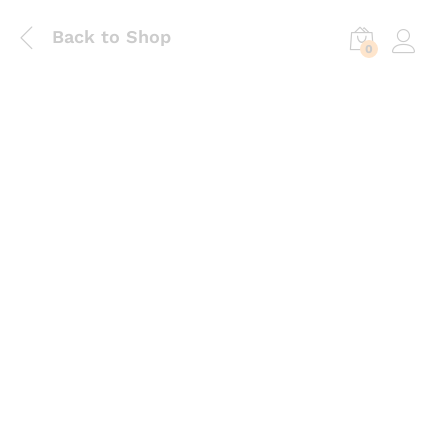
Back to Shop
0
Log in