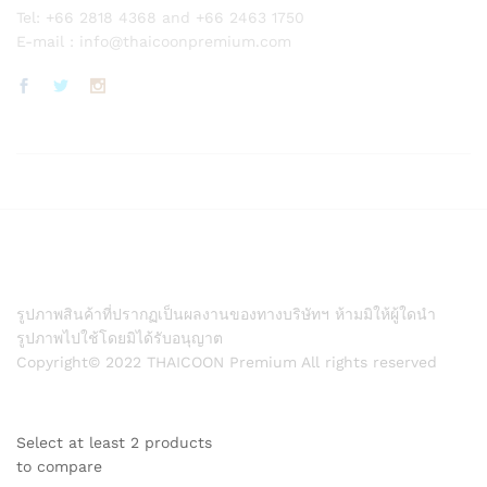
Tel: +66 2818 4368 and +66 2463 1750
E-mail :
info@thaicoonpremium.com
รูปภาพสินค้าที่ปรากฏเป็นผลงานของทางบริษัทฯ ห้ามมิให้ผู้ใดนำ
รูปภาพไปใช้โดยมิได้รับอนุญาต
Copyright© 2022 THAICOON Premium All rights reserved
Select at least 2 products
to compare