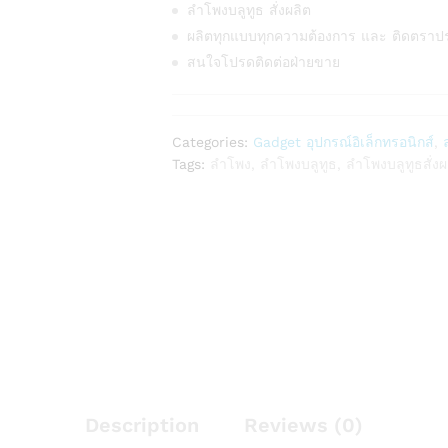
ลำโพงบลูทูธ สั่งผลิต
ผลิตทุกแบบทุกความต้องการ และ ติดตราป
สนใจโปรดติดต่อฝ่ายขาย
Categories:
Gadget อุปกรณ์อิเล็กทรอนิกส์
,
Tags:
ลำโพง
,
ลำโพงบลูทูธ
,
ลำโพงบลูทูธสั่งผ
Description
Reviews (0)