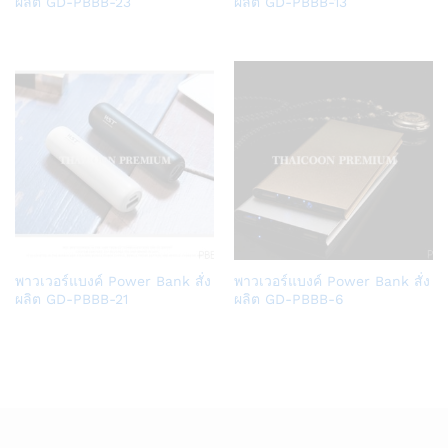
to
to
ผลิต GD-PBBB-23
ผลิต GD-PBBB-13
Wish
Wish
list
list
Add
Add
พาวเวอร์แบงค์ Power Bank สั่ง
พาวเวอร์แบงค์ Power Bank สั่ง
to
to
ผลิต GD-PBBB-21
ผลิต GD-PBBB-6
Wish
Wish
list
list