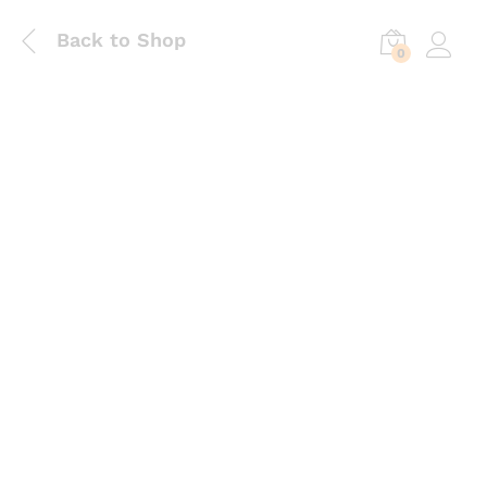
Back to Shop
0
Log in