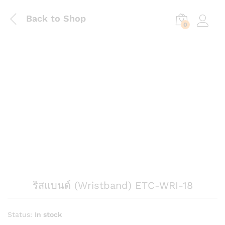
Back to Shop
0
Log in
ริสแบนด์ (Wristband) ETC-WRI-18
Status:
In stock