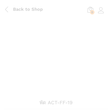
Back to Shop
0
Log in
พัด ACT-FF-19