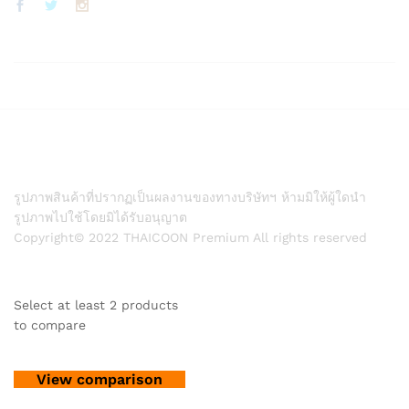
รูปภาพสินค้าที่ปรากฏเป็นผลงานของทางบริษัทฯ ห้ามมิให้ผู้ใดนำ
รูปภาพไปใช้โดยมิได้รับอนุญาต
Copyright© 2022 THAICOON Premium All rights reserved
Select at least 2 products
to compare
View comparison