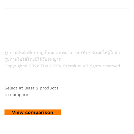
รูปภาพสินค้าที่ปรากฏเป็นผลงานของทางบริษัทฯ ห้ามมิให้ผู้ใดนำ
รูปภาพไปใช้โดยมิได้รับอนุญาต
Copyright© 2022 THAICOON Premium All rights reserved
Select at least 2 products
to compare
View comparison