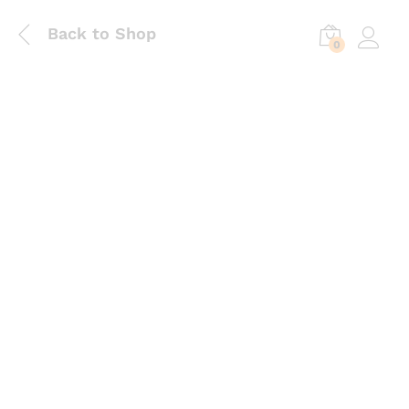
Back to Shop
0
Log in