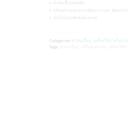
ผ้ากันเปื้อนสั่งผลิต
ผลิตทุกแบบทุกความต้องการ และ ติดตราป
สนใจโปรดติดต่อฝ่ายขาย
Categories:
ผ้ากันเปื้อน
,
เครื่องใช้ภายในบ้า
Tags:
ผ้ากันเปื้อน
,
เครื่องแต่งกาย
,
เครื่องใช้