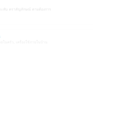
ระทับ ตราสัญลักษณ์ ตามต้องการ
น
ภายในครัว
,
เครื่องใช้ภายในบ้าน