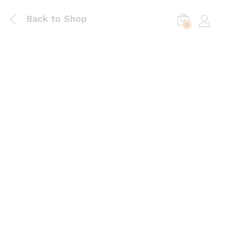
Back to Shop
0
Log in