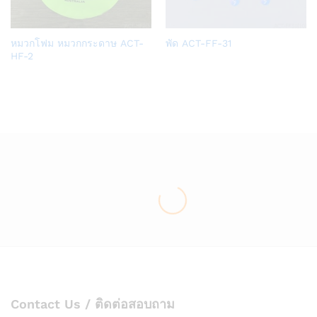
Add
Add
หมวกโฟม หมวกกระดาษ ACT-
พัด ACT-FF-31
to
to
HF-2
Wish
Wish
list
list
Contact Us / ติดต่อสอบถาม