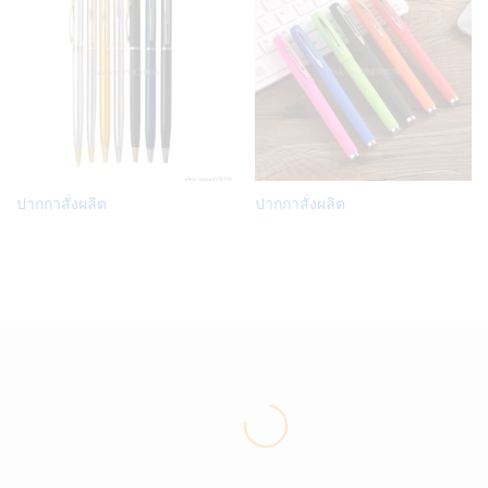
Add
Add
ปากกาสั่งผลิต
ปากกาสั่งผลิต
to
to
Wish
Wish
list
list