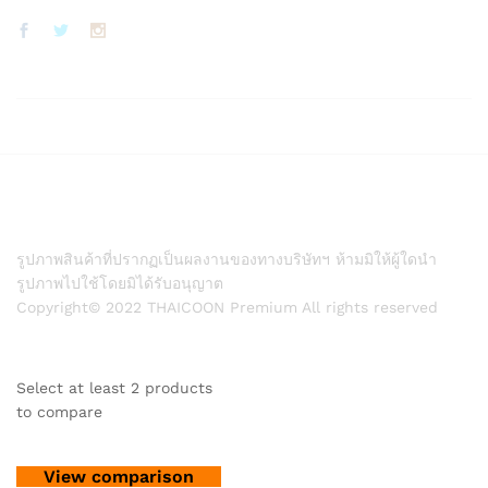
รูปภาพสินค้าที่ปรากฏเป็นผลงานของทางบริษัทฯ ห้ามมิให้ผู้ใดนำ
รูปภาพไปใช้โดยมิได้รับอนุญาต
Copyright© 2022 THAICOON Premium All rights reserved
Select at least 2 products
to compare
View comparison