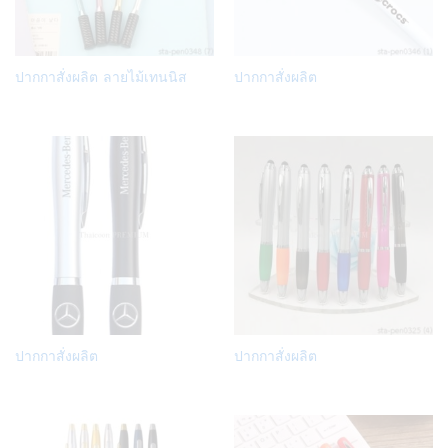
Add
Add
ปากกาสั่งผลิต ลายไม้เทนนิส
ปากกาสั่งผลิต
to
to
Wish
Wish
list
list
Add
Add
ปากกาสั่งผลิต
ปากกาสั่งผลิต
to
to
Wish
Wish
list
list