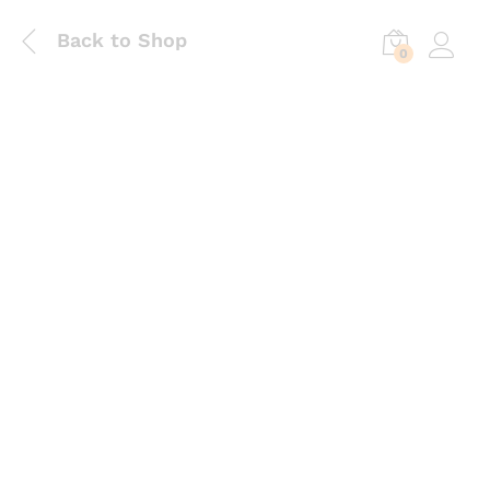
Back to Shop
0
Log in