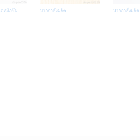
Add
Add
ิดหมึกซึม
ปากกาสั่งผลิต
ปากกาสั่งผลิต
to
to
Wish
Wish
list
list