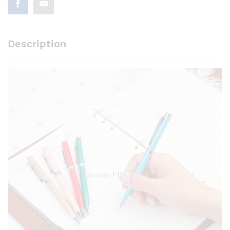
Description