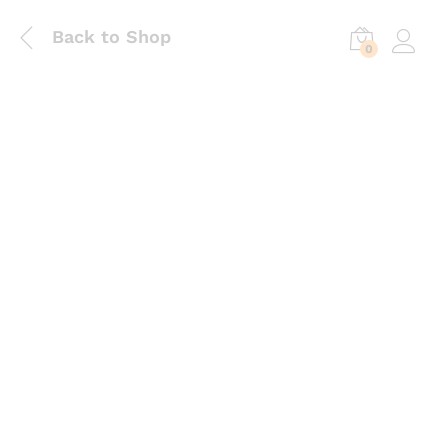
Back to Shop
0
Log in